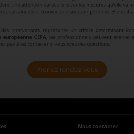
 donc une attention particulière sur les mesures qu’elle va 
rez certainement trouver une solution pérenne. Elle doit a
des intervenants représente un critère déterminant lo
on européenne CEPA
, les professionnels peuvent exercer e
tez pas à les contacter si vous avez des questions.
Prenez rendez-vous
ces
Nous contacter