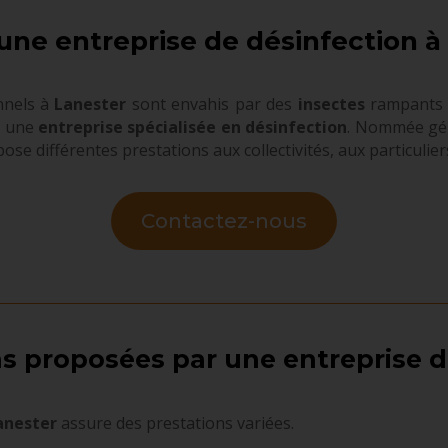
une entreprise de désinfection à
nnels à
Lanester
sont envahis par des
insectes
rampants 
 à une
entreprise spécialisée en désinfection
. Nommée gén
opose différentes prestations aux collectivités, aux particulie
Contactez-nous
ns proposées par une entreprise d
Lanester
assure des prestations variées.