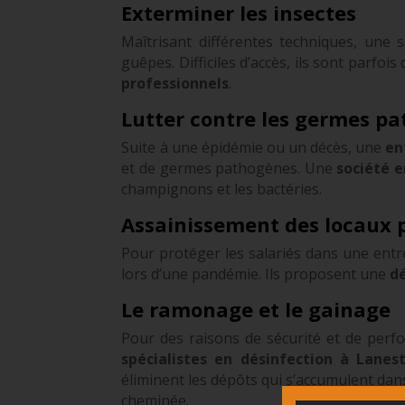
Exterminer les insectes
Maîtrisant différentes techniques, une 
guêpes. Difficiles d’accès, ils sont parfoi
professionnels
.
Lutter contre les germes p
Suite à une épidémie ou un décès, une
en
et de germes pathogènes. Une
société e
champignons et les bactéries.
Assainissement des locaux 
Pour protéger les salariés dans une ent
lors d’une pandémie. Ils proposent une
d
Le ramonage et le gainage
Pour des raisons de sécurité et de perf
spécialistes en désinfection à Lanes
éliminent les dépôts qui s’accumulent dan
cheminée.