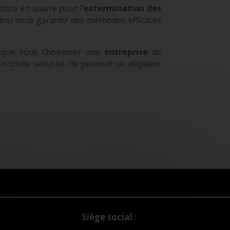
mettre en œuvre pour l’
extermination des
insi vous garantir des méthodes efficaces
rsque vous choisissez une
entreprise
de
n toute sécurité. Ils peuvent se déplacer
Siège social :