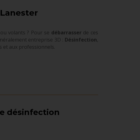
 Lanester
ou volants ? Pour se
débarrasser
de ces
éralement entreprise 3D :
Désinfection
,
rs et aux professionnels.
e désinfection