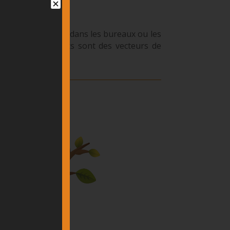
des dégradations dans les bureaux ou les
s souris et les rats sont des vecteurs de
lisée ?