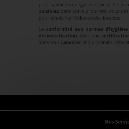
pour savoir leur degré de toxicité. Portez
nuisibles
dans votre propriété. Vous dési
pour empêcher l’éclosion des insectes.
La
conformité aux normes d’hygiène
désinsectisation
. Avec une
certificati
dans tout
Lanester
et à proximité. N’hési
Nos Servi