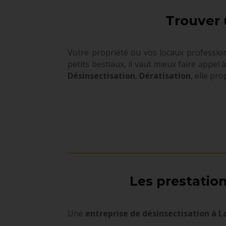
Trouver 
Votre propriété ou vos locaux professio
petits bestiaux, il vaut mieux faire appel
Désinsectisation
,
Dératisation
, elle pr
Les prestatio
Une
entreprise de désinsectisation à 