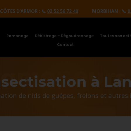
| CÔTES D’ARMOR :
📞
02 52 56 72 40
MORBIHAN : 📞
0
Ramonage
Débistrage – Dégoudronnage
Toutes nos acti
Contact
sectisation à La
ation de nids de guêpes, frelons et autres 