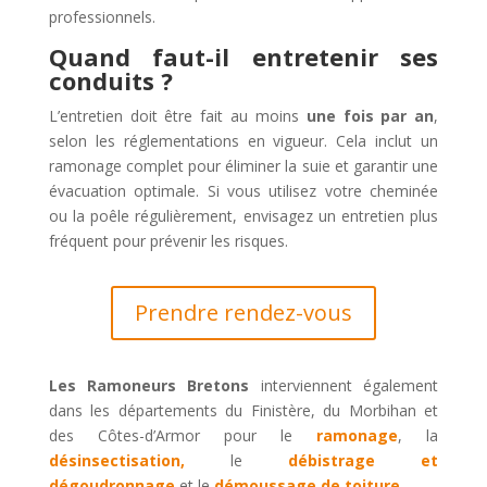
professionnels.
Quand faut-il entretenir ses
conduits ?
L’entretien doit être fait au moins
une fois par an
,
selon les réglementations en vigueur. Cela inclut un
ramonage complet pour éliminer la suie et garantir une
évacuation optimale. Si vous utilisez votre cheminée
ou la poêle régulièrement, envisagez un entretien plus
fréquent pour prévenir les risques.
Prendre rendez-vous
Les Ramoneurs Bretons
interviennent également
dans les départements du Finistère, du Morbihan et
des Côtes-d’Armor pour le
ramonage
, la
désinsectisation,
le
débistrage et
dégoudronnage
et le
démoussage de toiture
.