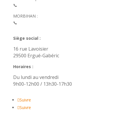
📞
02 52 56 72 40
MORBIHAN :
📞
02 52 56 72 36
Siège social :
16 rue Lavoisier
29500 Ergué-Gabéric
Horaires :
Du lundi au vendredi
9h00-12h00 / 13h30-17h30
Suivre
Suivre