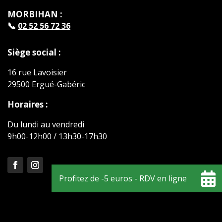
MORBIHAN :
📞
02 52 56 72 36
Siège social :
16 rue Lavoisier
29500 Ergué-Gabéric
Horaires :
Du lundi au vendredi
9h00-12h00 / 13h30-17h30