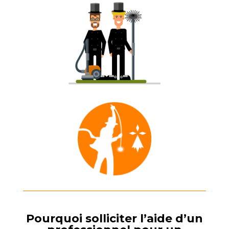
Pourquoi solliciter l’aide d’un