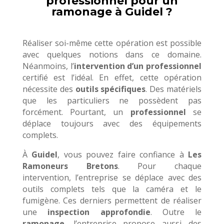
professionnel pour un
ramonage à Guidel ?
Réaliser soi-même cette opération est possible
avec quelques notions dans ce domaine.
Néanmoins, l’
intervention d’un professionnel
certifié est l’idéal. En effet, cette opération
nécessite des
outils spécifiques
. Des matériels
que les particuliers ne possèdent pas
forcément. Pourtant, un
professionnel
se
déplace toujours avec des équipements
complets.
À
Guidel
, vous pouvez faire confiance à
Les
Ramoneurs Bretons
. Pour chaque
intervention, l’entreprise se déplace avec des
outils complets tels que la caméra et le
fumigène. Ces derniers permettent de réaliser
une
inspection approfondie
. Outre le
ramonage
, l’entreprise propose aussi des