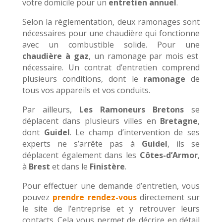
votre domicile pour un
entretien annuel
.
Selon la règlementation, deux ramonages sont
nécessaires pour une chaudière qui fonctionne
avec un combustible solide. Pour une
chaudière à gaz
, un ramonage par mois est
nécessaire. Un contrat d’entretien comprend
plusieurs conditions, dont le
ramonage
de
tous vos appareils et vos conduits.
Par ailleurs,
Les Ramoneurs Bretons
se
déplacent dans plusieurs villes en
Bretagne
,
dont
Guidel
. Le champ d’intervention de ses
experts ne s’arrête pas à
Guidel
, ils se
déplacent également dans les
Côtes-d’Armor
,
à
Brest
et dans le
Finistère
.
Pour effectuer une demande d’entretien, vous
pouvez
prendre rendez-vous
directement sur
le site de l’entreprise et y retrouver leurs
contacts. Cela vous permet de décrire en détail