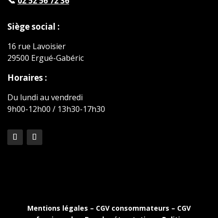
📞
02 52 56 72 36
Siège social :
16 rue Lavoisier
29500 Ergué-Gabéric
Horaires :
Du lundi au vendredi
9h00-12h00 / 13h30-17h30
Mentions légales
–
CGV consommateurs
–
CGV