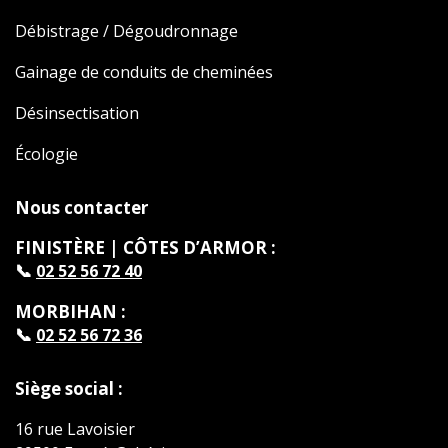
Débistrage / Dégoudronnage
Gainage de conduits de cheminées
Désinsectisation
Écologie
Nous contacter
FINISTÈRE | CÔTES D’ARMOR :
📞
02 52 56 72 40
MORBIHAN :
📞
02 52 56 72 36
Siège social :
16 rue Lavoisier